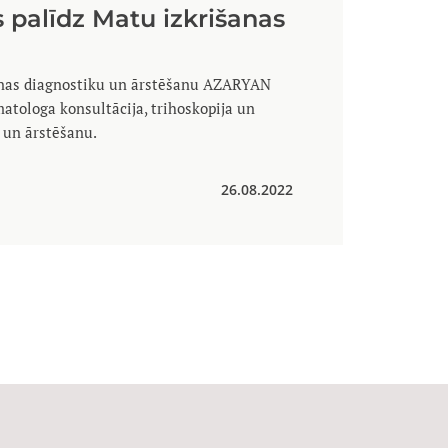
s palīdz Matu izkrišanas
nas diagnostiku un ārstēšanu AZARYAN
tologa konsultācija, trihoskopija un
i un ārstēšanu.
26.08.2022