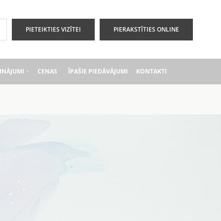
PIETEIKTIES VIZĪTEI
PIERAKSTĪTIES ONLINE
INĀJUMI
CENAS
ĪPAŠIE PIEDĀVĀJUMI
KONTAKTI