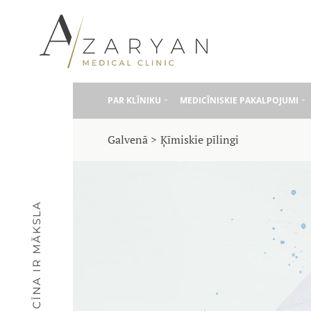
PAR KLĪNIKU
MEDICĪNISKIE PAKALPOJUMI
Galvenā
Ķīmiskie pīlingi
MEDICĪNA IR MĀKSLA