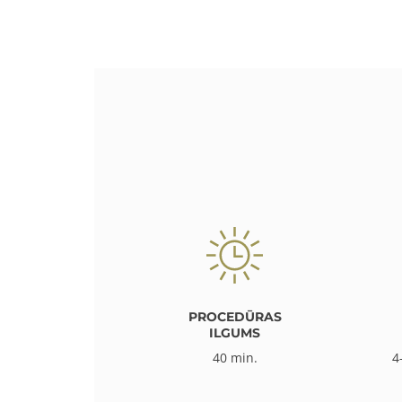
PROCEDŪRAS
ILGUMS
40 min.
4