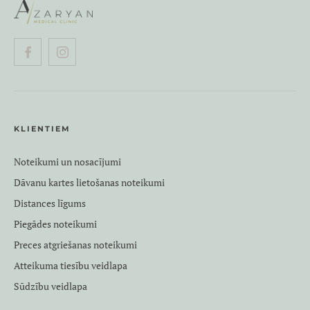
KLIENTIEM
Noteikumi un nosacījumi
Dāvanu kartes lietošanas noteikumi
Distances līgums
Piegādes noteikumi
Preces atgriešanas noteikumi
Atteikuma tiesību veidlapa
Sūdzību veidlapa