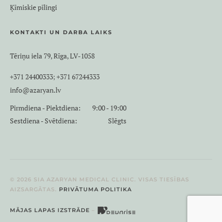
Ķīmiskie pīlingi
KONTAKTI UN DARBA LAIKS
Tēriņu iela 79, Rīga, LV-1058
+371 24400333
+371 67244333
;
info@azaryan.lv
Pirmdiena - Piektdiena:
9:00 - 19:00
Sestdiena - Svētdiena:
Slēgts
© 2026 SIA AZARYAN MEDICAL CLINIC. VISAS TIESĪBAS
AIZSARGĀTAS.
PRIVĀTUMA POLITIKA
MĀJAS LAPAS IZSTRĀDE
–