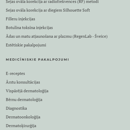
Sejas ovāla korekcija ar radiofrekvences (RF) metodi
Sejas ovāla korekcija ar diegiem Silhouette Soft
Filleru injekcijas
Botulīna toksīna injekcijas
Ādas un matu atjaunošana ar plazmu (RegenLab - Šveice)
Estētiskie pakalpojumi
MEDICĪNISKIE PAKALPOJUMI
E-receptes
Ārstu konsultācijas
Vispārējā dermatoloģija
Bērnu dermatoloģija
Diagnostika
Dermatoonkoloģija
Dermatoķirurģija