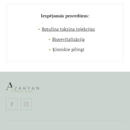
Iespējamās procedūras:
Botulīna toksīna injekcijas
Biorevitalizācija
Ķīmiskie pīlingi