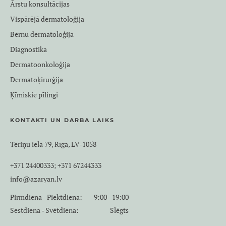
Ārstu konsultācijas
Vispārējā dermatoloģija
Bērnu dermatoloģija
Diagnostika
Dermatoonkoloģija
Dermatoķirurģija
Ķīmiskie pīlingi
KONTAKTI UN DARBA LAIKS
Tēriņu iela 79, Rīga, LV-1058
+371 24400333
+371 67244333
;
info@azaryan.lv
Pirmdiena - Piektdiena:
9:00 - 19:00
Sestdiena - Svētdiena:
Slēgts