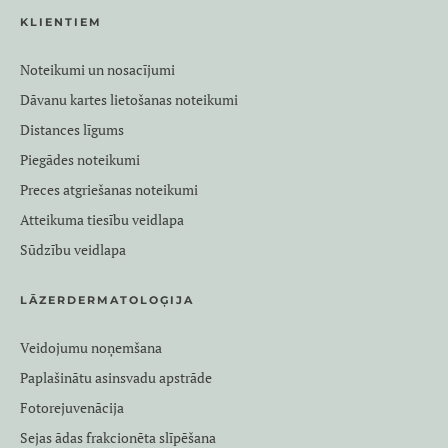
KLIENTIEM
Noteikumi un nosacījumi
Dāvanu kartes lietošanas noteikumi
Distances līgums
Piegādes noteikumi
Preces atgriešanas noteikumi
Atteikuma tiesību veidlapa
Sūdzību veidlapa
LĀZERDERMATOLOĢIJA
Veidojumu noņemšana
Paplašinātu asinsvadu apstrāde
Fotorejuvenācija
Sejas ādas frakcionēta slīpēšana