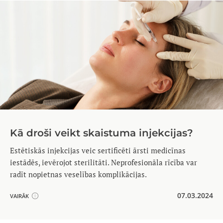
Kā droši veikt skaistuma injekcijas?
Estētiskās injekcijas veic sertificēti ārsti medicīnas
iestādēs, ievērojot sterilitāti. Neprofesionāla rīcība var
radīt nopietnas veselības komplikācijas.
07.03.2024
VAIRĀK