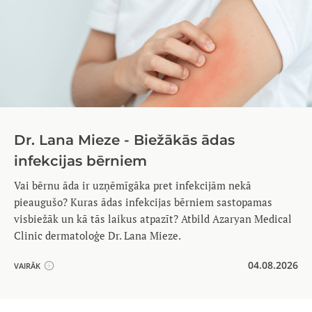
Dr. Lana Mieze - Biežākās ādas
infekcijas bērniem
Vai bērnu āda ir uzņēmīgāka pret infekcijām nekā
pieaugušo? Kuras ādas infekcijas bērniem sastopamas
visbiežāk un kā tās laikus atpazīt? Atbild Azaryan Medical
Clinic dermatoloģe Dr. Lana Mieze.
04.08.2026
VAIRĀK