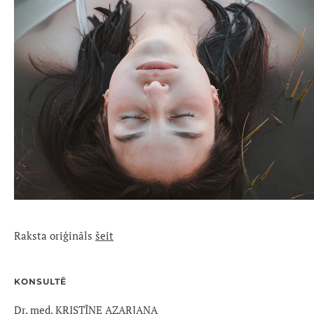
Raksta oriģināls
šeit
KONSULTĒ
Dr. med. KRISTĪNE AZARJANA