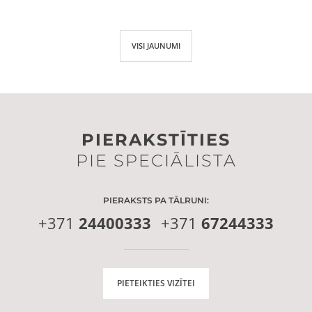
VISI JAUNUMI
PIERAKSTĪTIES
PIE SPECIĀLISTA
PIERAKSTS PA TĀLRUNI:
+371
24400333
+371
67244333
PIETEIKTIES VIZĪTEI