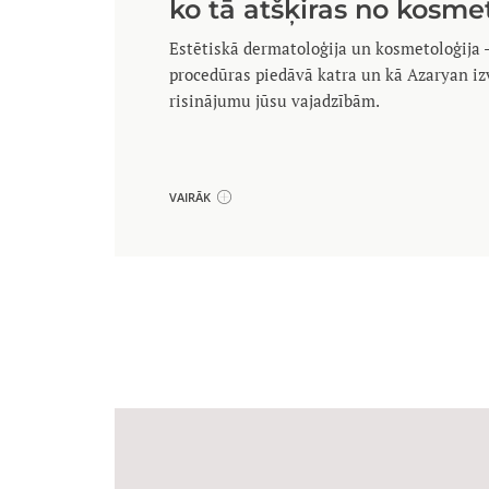
ko tā atšķiras no kosme
Estētiskā dermatoloģija un kosmetoloģija –
procedūras piedāvā katra un kā Azaryan i
risinājumu jūsu vajadzībām.
VAIRĀK