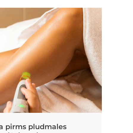
ja pirms pludmales