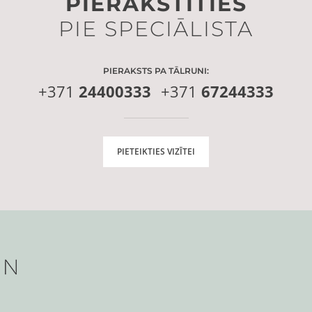
PIERAKSTĪTIES
PIE SPECIĀLISTA
PIERAKSTS PA TĀLRUNI:
+371
24400333
+371
67244333
PIETEIKTIES VIZĪTEI