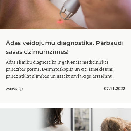
Ādas veidojumu diagnostika. Pārbaudi
savas dzimumzīmes!
Ādas slimību diagnostika ir galvenais medicīniskās
palīdzības posms. Dermatoskopija un citi izmeklējumi
palīdz atklāt slimības un uzsākt savlaicīgu ārstēšanu.
07.11.2022
VAIRĀK