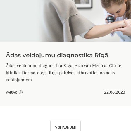
Ādas veidojumu diagnostika Rīgā
Ādas veidojumu diagnostika Rīgā, Azaryan Medical Clinic
klinikā. Dermatologs Rīgā palīdzēs atbrīvoties no ādas
veidojumiem.
22.06.2023
VAIRĀK
VISI JAUNUMI