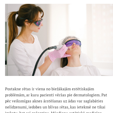
Postakne rētas ir viena no biežākajām estētiskajām
problēmām, ar kuru pacienti vēršas pie dermatologiem. Pat
pēc veiksmīgas aknes ārstēšanas uz ādas var saglabāties
nelīdzenumi, iedobes un blīvas rētas, kas ietekmē ne tikai