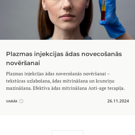
Plazmas injekcijas ādas novecošanās
novēršanai
Plazmas injekcijas ādas novecošanās novēršanai –
tekstūras uzlabošana, ādas mitrināšana un krunciņu
mazināšana. Efektīva ādas mitrināšana Anti-age terapija.
26.11.2024
VAIRĀK