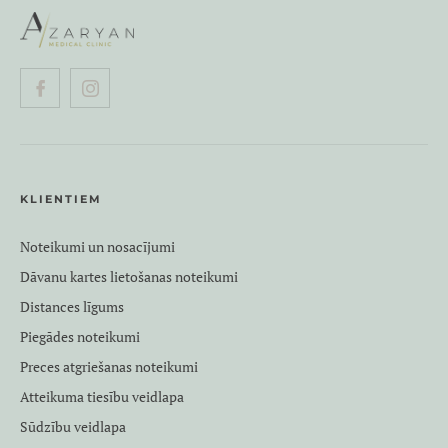
KLIENTIEM
Noteikumi un nosacījumi
Dāvanu kartes lietošanas noteikumi
Distances līgums
Piegādes noteikumi
Preces atgriešanas noteikumi
Atteikuma tiesību veidlapa
Sūdzību veidlapa