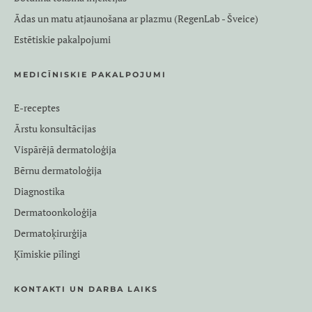
Ādas un matu atjaunošana ar plazmu (RegenLab - Šveice)
Estētiskie pakalpojumi
MEDICĪNISKIE PAKALPOJUMI
E-receptes
Ārstu konsultācijas
Vispārējā dermatoloģija
Bērnu dermatoloģija
Diagnostika
Dermatoonkoloģija
Dermatoķirurģija
Ķīmiskie pīlingi
KONTAKTI UN DARBA LAIKS