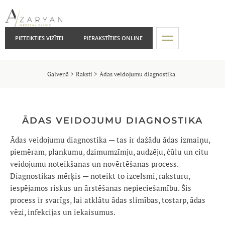
PIETEIKTIES VIZĪTEI
PIERAKSTĪTIES ONLINE
Galvenā
Raksti
Ādas veidojumu diagnostika
ĀDAS VEIDOJUMU DIAGNOSTIKA
Ādas veidojumu diagnostika — tas ir dažādu ādas izmaiņu,
piemēram, plankumu, dzimumzīmju, audzēju, čūlu un citu
veidojumu noteikšanas un novērtēšanas process.
Diagnostikas mērķis — noteikt to izcelsmi, raksturu,
iespējamos riskus un ārstēšanas nepieciešamību. Šis
process ir svarīgs, lai atklātu ādas slimības, tostarp, ādas
vēzi, infekcijas un iekaisumus.