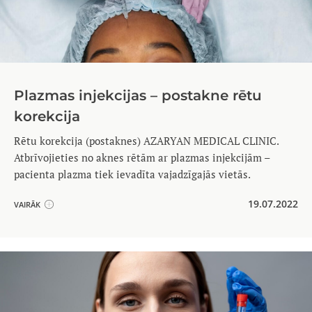
Plazmas injekcijas – postakne rētu
korekcija
Rētu korekcija (postaknes) AZARYAN MEDICAL CLINIC.
Atbrīvojieties no aknes rētām ar plazmas injekcijām –
pacienta plazma tiek ievadīta vajadzīgajās vietās.
19.07.2022
VAIRĀK