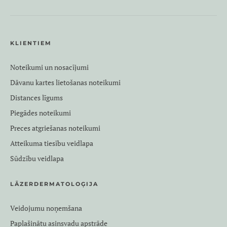
KLIENTIEM
Noteikumi un nosacījumi
Dāvanu kartes lietošanas noteikumi
Distances līgums
Piegādes noteikumi
Preces atgriešanas noteikumi
Atteikuma tiesību veidlapa
Sūdzību veidlapa
LĀZERDERMATOLOĢIJA
Veidojumu noņemšana
Paplašinātu asinsvadu apstrāde