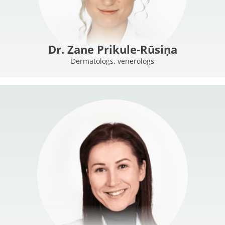
Dr. Zane Prikule-Rūsiņa
Dermatologs, venerologs
MORE