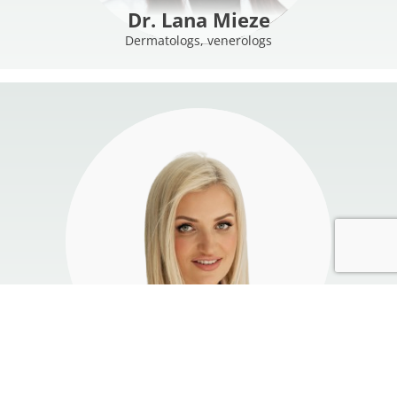
Dr. Lana Mieze
Dermatologs, venerologs
MORE
Dr. Evita Jakušonoka
Dermatologs, venerologs
MORE