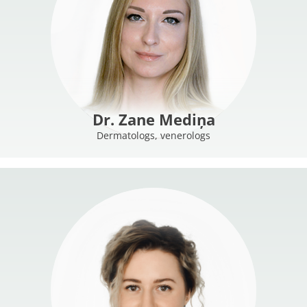
Dr. Zane Mediņa
Dermatologs, venerologs
MORE