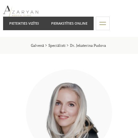
PIETEIKTIES VIZĪTEI
PIERAKSTĪTIES ONLINE
Galvenā
Speciālisti
Dr. Jekaterina Pudova