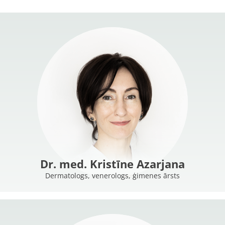
Dr. med. Kristīne Azarjana
Dermatologs, venerologs, ģimenes ārsts
MORE