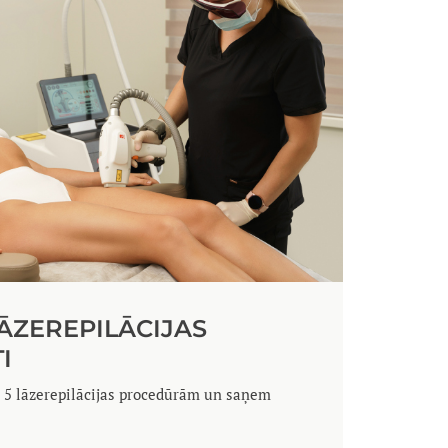
ĀZEREPILĀCIJAS
I
 5 lāzerepilācijas procedūrām un saņem