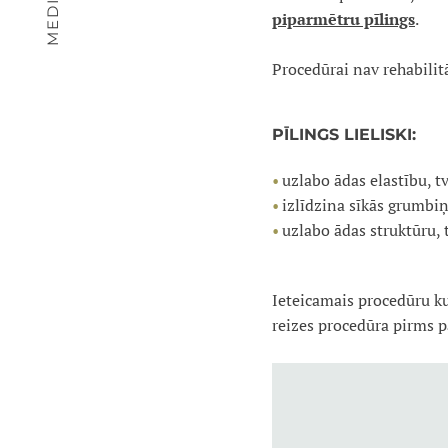
piparmētru pīlings
.
Procedūrai nav rehabilitā
PĪLINGS LIELISKI:
uzlabo ādas elastību, t
izlīdzina sīkās grumbiņ
uzlabo ādas struktūru, 
Ieteicamais procedūru kurs
reizes procedūra pirms p