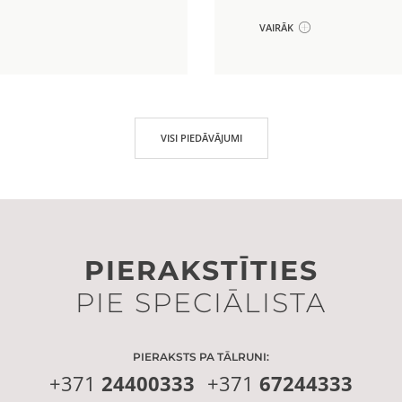
VAIRĀK
VISI PIEDĀVĀJUMI
PIERAKSTĪTIES
PIE SPECIĀLISTA
PIERAKSTS PA TĀLRUNI:
+371
24400333
+371
67244333