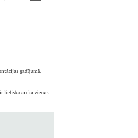
entācijas gadījumā.
r lieliska arī kā vienas