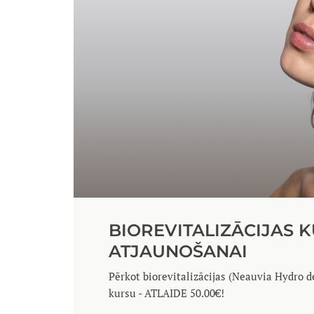
BIOREVITALIZĀCIJAS 
ATJAUNOŠANAI
Pērkot biorevitalizācijas (Neauvia Hydro d
kursu - ATLAIDE 50.00€!