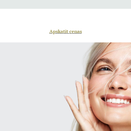
Apskatīt cenas