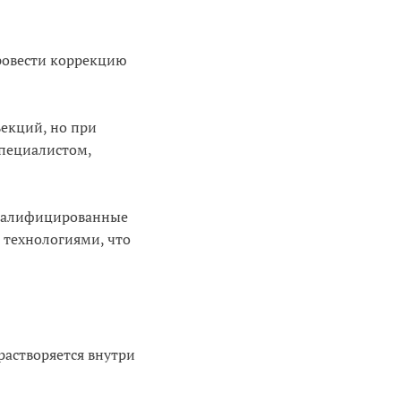
ровести коррекцию
екций, но при
пециалистом,
квалифицированные
технологиями, что
растворяется внутри