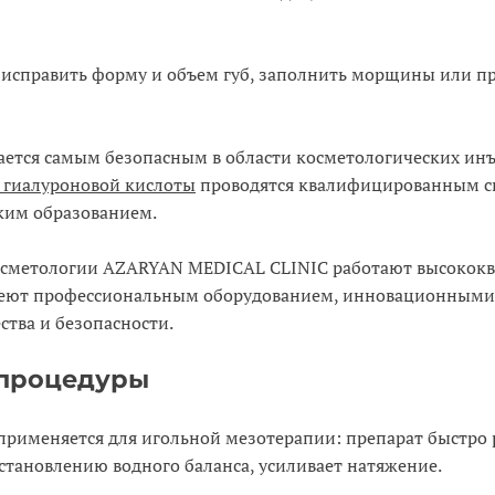
исправить форму и объем губ, заполнить морщины или п
ается самым безопасным в области косметологических инъ
 гиалуроновой кислоты
проводятся квалифицированным с
им образованием.
косметологии AZARYAN MEDICAL CLINIC работают высоко
деют профессиональным оборудованием, инновационными 
ства и безопасности.
 процедуры
применяется для игольной мезотерапии: препарат быстро 
сстановлению водного баланса, усиливает натяжение.