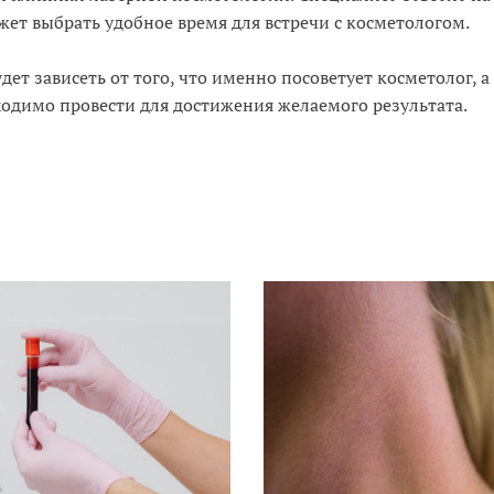
жет выбрать удобное время для встречи с косметологом.
ет зависеть от того, что именно посоветует косметолог, а
ходимо провести для достижения желаемого результата.
И