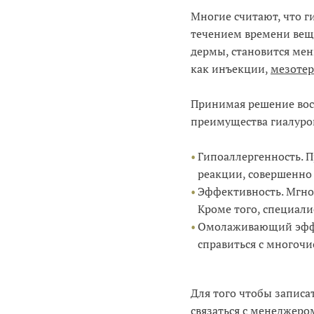
Многие считают, что г
течением времени вещес
дермы, становится мен
как инъекции,
мезоте
Принимая решение восп
преимущества гиалуро
Гипоаллергенность. 
реакции, совершенно 
Эффективность. Мгно
Кроме того, специали
Омолаживающий эффек
справиться с многоч
Для того чтобы запис
связаться с менеджер