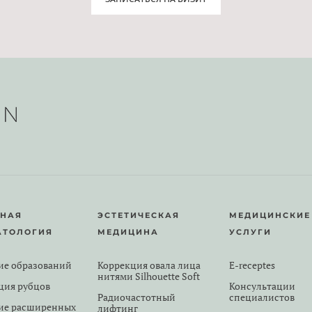
РНАЯ
ЭСТЕТИЧЕСКАЯ
МЕДИЦИНСКИЕ
АТОЛОГИЯ
МЕДИЦИНА
УСЛУГИ
ие образований
Коррекция овала лица
E-receptes
нитями Silhouette Soft
ция рубцов
Консультации
Радиочастотный
специалистов
ие расширенных
лифтинг