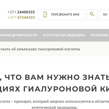
+371
24400333
RU
ПЕРЕЗВОНИТЕ МНЕ
+371
67244333
ЗЕРНАЯ ДЕРМАТОЛОГИЯ
ЭСТЕТИЧЕСКАЯ МЕДИЦИНА
ПРОБЛЕМЫ 
о знать об инъекциях гиалуроновой кислоты
, ЧТО ВАМ НУЖНО ЗНАТ
ЦИЯХ ГИАЛУРОНОВОЙ К
слота – препарат, который широко используются в област
эстетической медицины.