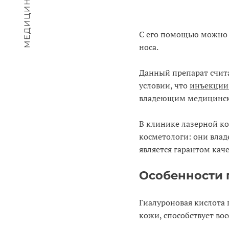
С его помощью можно 
носа.
Данный препарат счит
условии, что
инъекции
владеющим медицинск
В клинике лазерной 
косметологи: они вла
является гарантом каче
Особенности
Гиалуроновая кислота 
кожи, способствует во