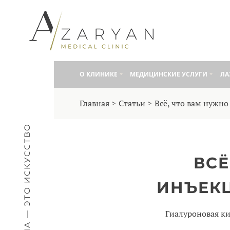
О КЛИНИКE
МЕДИЦИНСКИЕ УСЛУГИ
ЛА
Главная
Статьи
Всё, что вам нужн
МЕДИЦИНА — ЭТО ИСКУССТВО
ВСЁ
ИНЪЕК
Гиалуроновая ки