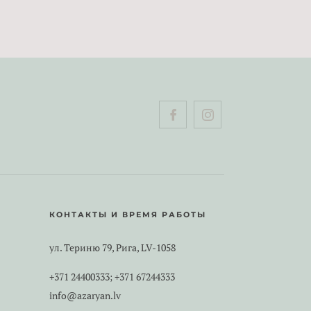
КОНТАКТЫ И ВРЕМЯ РАБОТЫ
ул. Териню 79, Рига, LV-1058
+371 24400333
+371 67244333
;
info@azaryan.lv