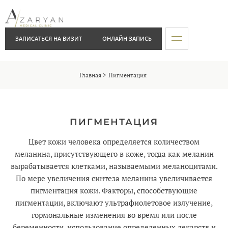
ЗАПИСАТЬСЯ НА ВИЗИТ
ОНЛАЙН ЗАПИСЬ
Главная
Пигментация
ПИГМЕНТАЦИЯ
Цвет кожи человека определяется количеством
меланина, присутствующего в коже, тогда как меланин
вырабатывается клетками, называемыми меланоцитами.
По мере увеличения синтеза меланина увеличивается
пигментация кожи. Факторы, способствующие
пигментации, включают ультрафиолетовое излучение,
гормональные изменения во время или после
беременности, использование определенных лекарств и