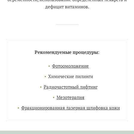
дефицит витаминов.
Рекомендуемые процедуры:
Фотоомоложение
Химические пилинги
Радиочастотный лифтинг
Мезотерапия
Фракционированная лазерная шлифовка кожи