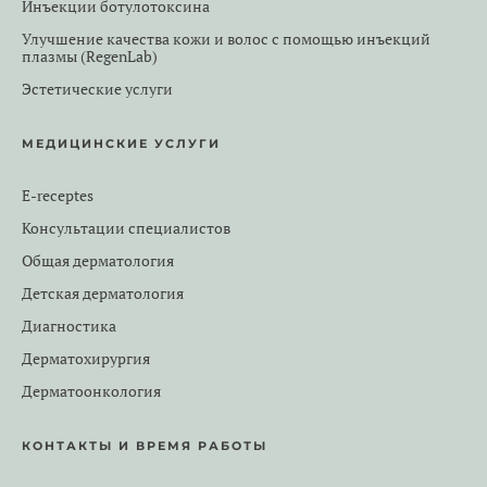
Инъекции ботулотоксина
Улучшение качества кожи и волос с помощью инъекций
плазмы (RegenLab)
Эстетические услуги
МЕДИЦИНСКИЕ УСЛУГИ
E-receptes
Консультации специалистов
Общая дерматология
Детская дерматология
Диагностика
Дерматохирургия
Дерматоонкология
КОНТАКТЫ И ВРЕМЯ РАБОТЫ