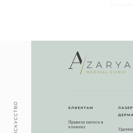
КЛИЕНТАМ
ЛАЗЕ
ДЕРМ
Правила записи в
клинику
Удален