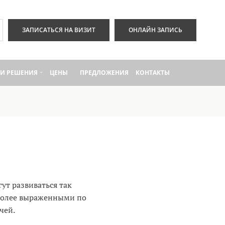
ЗАПИСАТЬСЯ НА ВИЗИТ
ОНЛАЙН ЗАПИСЬ
И РЕШЕНИЯ
ЦЕНЫ
ПРЕДЛОЖЕНИЯ
КОНТАКТЫ
ут развиваться так
более выраженными по
чей.