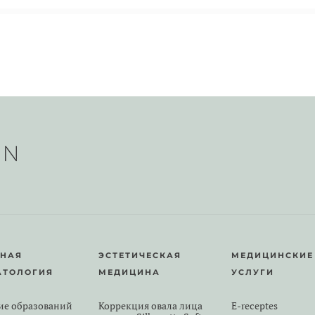
РНАЯ
ЭСТЕТИЧЕСКАЯ
МЕДИЦИНСКИЕ
АТОЛОГИЯ
МЕДИЦИНА
УСЛУГИ
ие образований
Коррекция овала лица
E-receptes