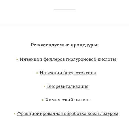
Рекомендуемые процедуры:
Инъекции филлеров гиалуроновой кислоты
Инъекции ботулотоксина
Биоревитализация
Химический пилинг
Фракционированная обработка кожи лазером