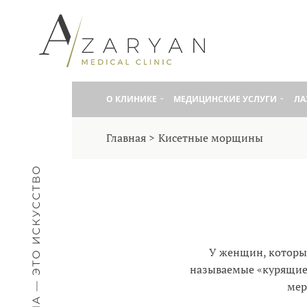
О КЛИНИКE
МЕДИЦИНСКИЕ УСЛУГИ
ЛА
Главная
Кисетные морщины
МЕДИЦИНА — ЭТО ИСКУССТВО
У женщин, которые
называемые «курящие
мер