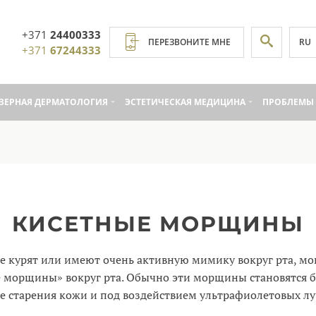
+371
24400333
RU
ПЕРЕЗВОНИТЕ МНЕ
+371
67244333
ЗЕРНАЯ ДЕРМАТОЛОГИЯ
ЭСТЕТИЧЕСКАЯ МЕДИЦИНА
ПРОБЛЕМЫ 
КИСЕТНЫЕ МОРЩИНЫ
 курят или имеют очень активную мимику вокруг рта, мог
 морщины» вокруг рта. Обычно эти морщины становятся 
е старения кожи и под воздействием ультрафиолетовых лу