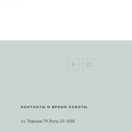
КОНТАКТЫ И ВРЕМЯ РАБОТЫ
ул. Териню 79, Рига, LV-1058