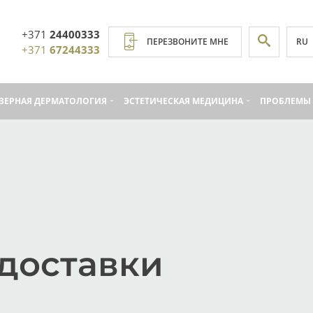
+371
24400333
RU
ПЕРЕЗВОНИТЕ МНЕ
+371
67244333
ЗЕРНАЯ ДЕРМАТОЛОГИЯ
ЭСТЕТИЧЕСКАЯ МЕДИЦИНА
ПРОБЛЕМЫ 
 доставки