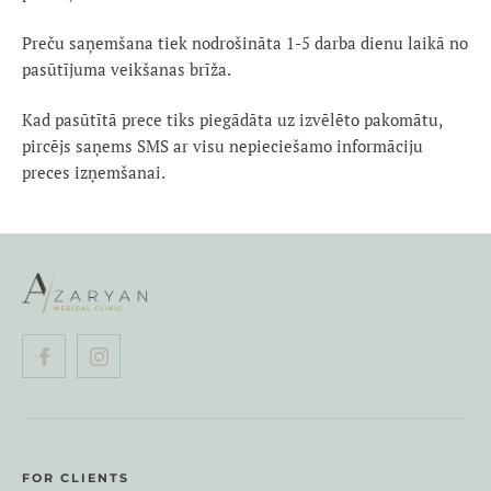
Preču saņemšana tiek nodrošināta 1-5 darba dienu laikā no
pasūtījuma veikšanas brīža.
Kad pasūtītā prece tiks piegādāta uz izvēlēto pakomātu,
pircējs saņems SMS ar visu nepieciešamo informāciju
preces izņemšanai.
FOR CLIENTS