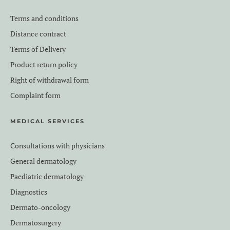
Terms and conditions
Distance contract
Terms of Delivery
Product return policy
Right of withdrawal form
Complaint form
MEDICAL SERVICES
Consultations with physicians
General dermatology
Paediatric dermatology
Diagnostics
Dermato-oncology
Dermatosurgery