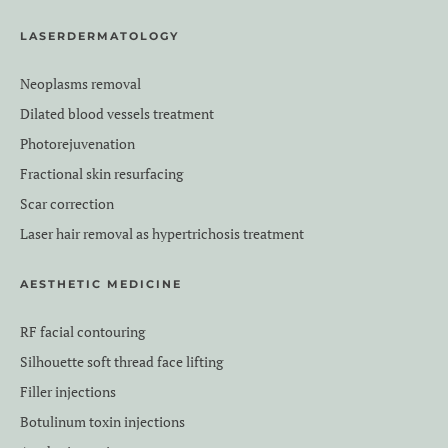
LASERDERMATOLOGY
Neoplasms removal
Dilated blood vessels treatment
Photorejuvenation
Fractional skin resurfacing
Scar correction
Laser hair removal as hypertrichosis treatment
AESTHETIC MEDICINE
RF facial contouring
Silhouette soft thread face lifting
Filler injections
Botulinum toxin injections