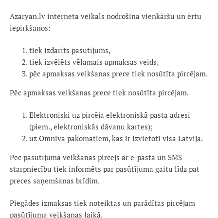
Azaryan.lv interneta veikals nodrošina vienkāršu un ērtu
iepirkšanos:
tiek izdarīts pasūtījums,
tiek izvēlēts vēlamais apmaksas veids,
pēc apmaksas veikšanas prece tiek nosūtīta pircējam.
Pēc apmaksas veikšanas prece tiek nosūtīta pircējam.
Elektroniski uz pircēja elektroniskā pasta adresi
(piem., elektroniskās dāvanu kartes);
uz Omniva pakomātiem, kas ir izvietoti visā Latvijā.
Pēc pasūtījuma veikšanas pircējs ar e-pasta un SMS
starpniecību tiek informēts par pasūtījuma gaitu līdz pat
preces saņemšanas brīdim.
Piegādes izmaksas tiek noteiktas un parādītas pircējam
pasūtījuma veikšanas laikā.