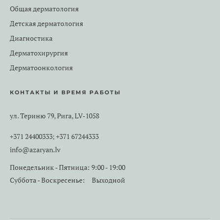
Общая дерматология
Детская дерматология
Диагностика
Дерматохирургия
Дерматоонкология
КОНТАКТЫ И ВРЕМЯ РАБОТЫ
ул. Териню 79, Рига, LV-1058
+371 24400333
+371 67244333
;
info@azaryan.lv
Понедельник - Пятница:
9:00 - 19:00
Суббота - Воскресенье:
Выходной