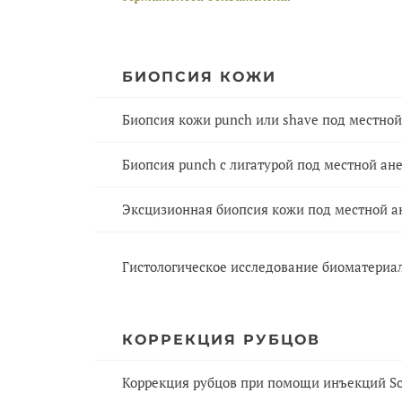
БИОПСИЯ КОЖИ
Биопсия кожи punch или shave под местной
Биопсия punch с лигатурой под местной ане
Эксцизионная биопсия кожи под местной ан
Гистологическое исследование биоматериа
КОРРЕКЦИЯ РУБЦОВ
Коррекция рубцов при помощи инъекций Sol