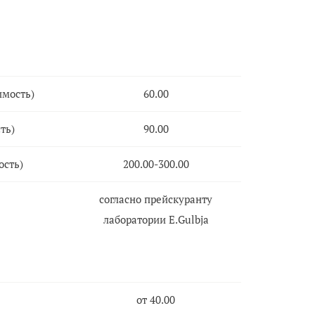
имость)
60.00
ть)
90.00
ость)
200.00-300.00
согласно прейскуранту
лаборатории E.Gulbja
от 40.00