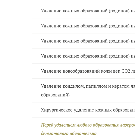
Удаление кожных образований (родинок) на 
Удаление кожных образований (родинок) на 
Удаление кожных образований (родинок) на 
Удаление кожных образований (родинок) на
Удаление новообразований кожи век CO2 ла
Удаление кондилом, папиллом и кератом ла
образований)
Хирургическое удаление кожных образовани
Перед удалением любого образования лазеро
дерматолога обязательна.