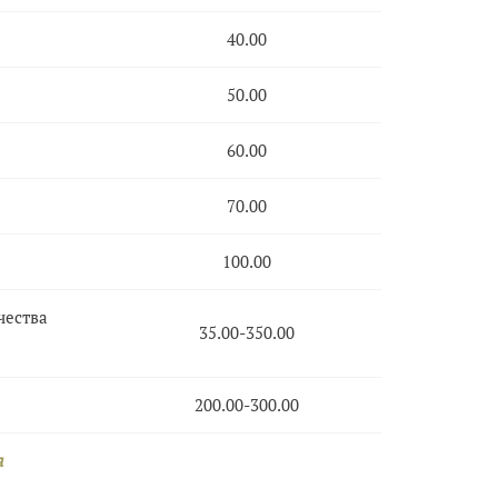
40.00
50.00
60.00
70.00
100.00
чества
35.00-350.00
200.00-300.00
я