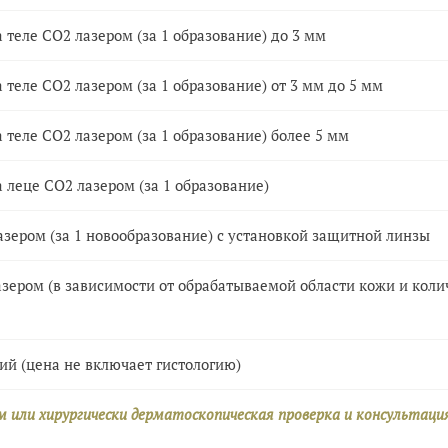
теле СО2 лазером (за 1 образование) до 3 мм
теле СО2 лазером (за 1 образование) от 3 мм до 5 мм
теле СО2 лазером (за 1 образование) более 5 мм
 леце СО2 лазером (за 1 образование)
зером (за 1 новообразование) с установкой защитной линзы
зером (в зависимости от обрабатываемой области кожи и коли
й (цена не включает гистологию)
м или хирургически дерматоскопическая проверка и консультаци