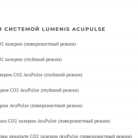
 СИСТЕМОЙ LUMENIS ACUPULSE
О2 лазером (поверхностный режим)
2 лазером (глубокий режим)
зером СО2 AcuPulse (глубокий режим)
ром СО2 AcuPulse (глубокий режим)
ром AcuPulse (поверхностный режим)
шеи СО2 лазером AcuPulse (поверхностный режим)
оны декольте СО2 лазером AcuPulse (поверхностный режим)