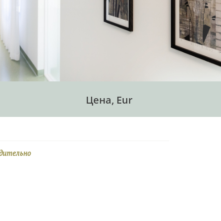
Цена, Eur
едительно