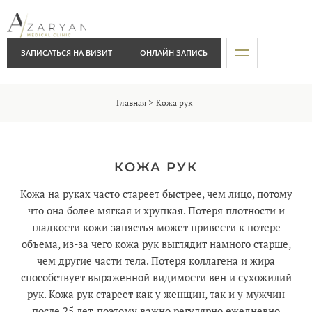
ЗАПИСАТЬСЯ НА ВИЗИТ
ОНЛАЙН ЗАПИСЬ
Главная
Кожа рук
КОЖА РУК
Кожа на руках часто стареет быстрее, чем лицо, потому
что она более мягкая и хрупкая. Потеря плотности и
гладкости кожи запястья может привести к потере
объема, из-за чего кожа рук выглядит намного старше,
чем другие части тела. Потеря коллагена и жира
способствует выраженной видимости вен и сухожилий
рук. Кожа рук стареет как у женщин, так и у мужчин
после 25 лет, поэтому важно регулярно ежедневно