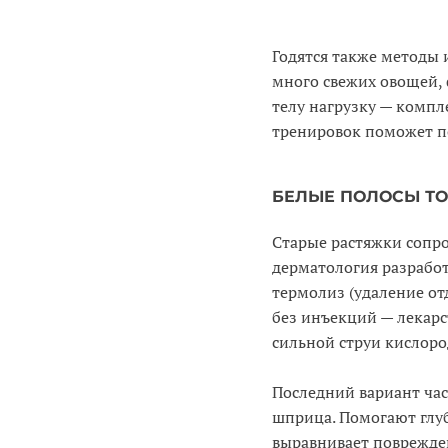
Годятся также методы 
много свежих овощей, 
телу нагрузку — комп
тренировок поможет п
БЕЛЫЕ ПОЛОСЫ Т
Старые растяжки сопро
дерматология разрабо
термолиз (удаление о
без инъекций — лекарс
сильной струи кислород
Последний вариант ча
шприца. Помогают глу
выравнивает поврежде