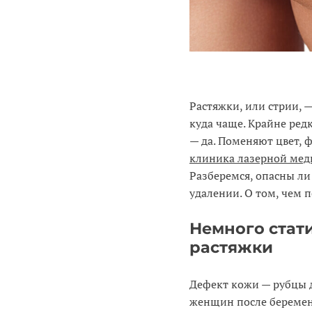
Растяжки, или стрии, 
куда чаще. Крайне ред
— да. Поменяют цвет, 
клиника лазерной ме
Разберемся, опасны ли 
удалении. О том, чем
Немного стат
растяжки
Дефект кожи — рубцы д
женщин после беременн