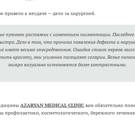
е привело к неудаче — дело за хирургией.
ие путают растяжки с изменением пигментации. Последнее
ыстро. Дело в том, что причина появления дефекта к нару
е имеет весьма опосредованное. Ошибка стоит нервов милл
тить красоту, они усиленно посещают солярии. Белые полосы
загара визуально истановятся более контрастными.
медицины
AZARYAN MEDICAL CLINIC
вам обязательно помо
ы профилактики, косметологического, бережного лечения