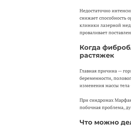
Недостаточно интенсив
снижает способность о
клиники лазерной меди
проваливает поставлен
Когда фиброб
растяжек
Главная причина — гор
беременности, половог
изменения массы тела —
При синдромах Марфана
побочная проблема, ду
Что можно дел