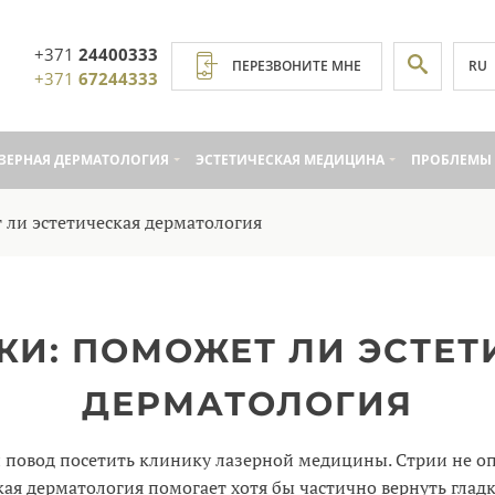
+371
24400333
RU
ПЕРЕЗВОНИТЕ МНЕ
+371
67244333
ЗЕРНАЯ ДЕРМАТОЛОГИЯ
ЭСТЕТИЧЕСКАЯ МЕДИЦИНА
ПРОБЛЕМЫ 
 ли эстетическая дерматология
КИ: ПОМОЖЕТ ЛИ ЭСТЕТ
ДЕРМАТОЛОГИЯ
 повод посетить клинику лазерной медицины. Стрии не оп
кая дерматология помогает хотя бы частично вернуть гладк