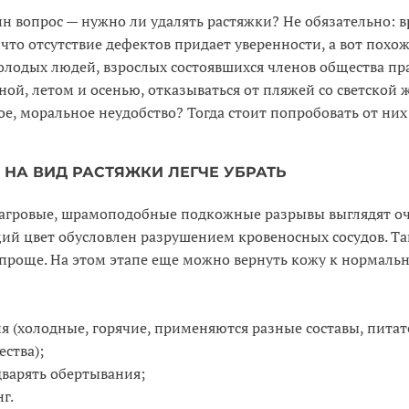
н вопрос — нужно ли удалять растяжки? Не обязательно: в
, что отсутствие дефектов придает уверенности, а вот пох
олодых людей, взрослых состоявшихся членов общества пр
ной, летом и осенью, отказываться от пляжей со светской
ое, моральное неудобство? Тогда стоит попробовать от них
НА ВИД РАСТЯЖКИ ЛЕГЧЕ УБРАТЬ
агровые, шрамоподобные подкожные разрывы выглядят оч
ий цвет обусловлен разрушением кровеносных сосудов. Т
проще. На этом этапе еще можно вернуть кожу к нормаль
 (холодные, горячие, применяются разные составы, питат
ства);
дварять обертывания;
г.