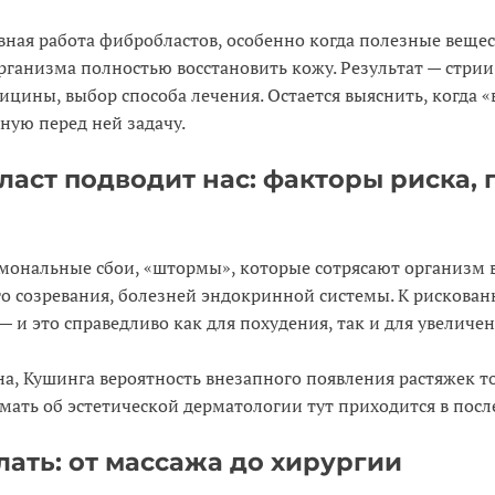
ная работа фибробластов, особенно когда полезные вещес
рганизма полностью восстановить кожу. Результат — стри
цины, выбор способа лечения. Остается выяснить, когда 
ную перед ней задачу.
ласт подводит нас: факторы риска,
мональные сбои, «штормы», которые сотрясают организм в
о созревания, болезней эндокринной системы. К рискован
 и это справедливо как для похудения, так и для увеличен
, Кушинга вероятность внезапного появления растяжек то
мать об эстетической дерматологии тут приходится в пос
ать: от массажа до хирургии