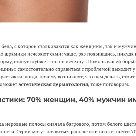
— беда, с которой сталкиваются как женщины, так и мужчин
ко шрамики исчезают сами: чаще, раз появившись, никуда 
форму, станут глубже — но не исчезнут. Помочь вашей борь
дицины
: самостоятельно справиться с проблемой выходит у
растяжки, когда, почему возникают, что нам делать, стоит
 поможет
эстетическая дерматология
, тоже поговорим.
истики: 70% женщин, 40% мужчин и
а неровные полосы сначала багрового, потом белого цвета
ости. Стрии могут появиться раньше или позже: почти 7