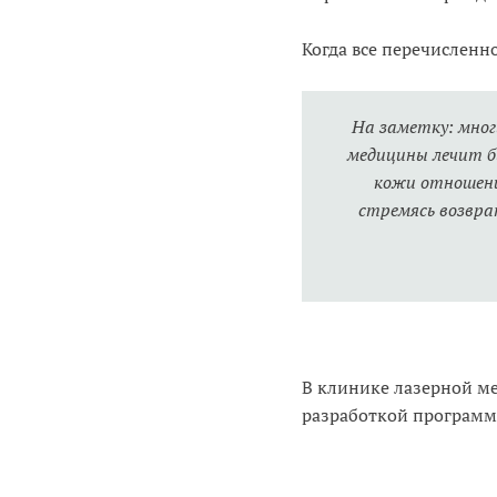
Когда все перечисленно
На заметку: мног
медицины лечит б
кожи отношени
стремясь возвра
В клинике лазерной 
разработкой программ