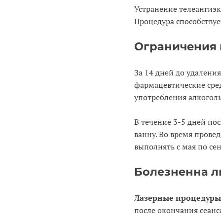
Устранение телеангиэк
Процедура способству
Ограничения 
За 14 дней до удалени
фармацевтические сред
употребления алкогол
В течение 3-5 дней по
ванну. Во время прове
выполнять с мая по сен
Болезненна л
Лазерные процедуры
после окончания сеанс