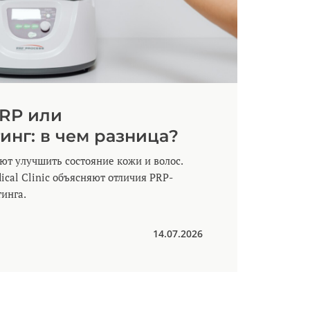
RP или
нг: в чем разница?
т улучшить состояние кожи и волос.
ical Clinic объясняют отличия PRP-
инга.
14.07.2026