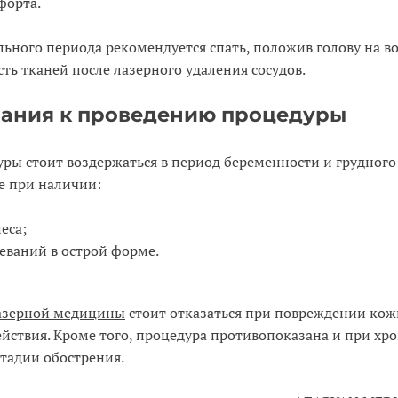
форта.
льного периода рекомендуется спать, положив голову на в
ть тканей после лазерного удаления сосудов.
ания к проведению процедуры
ры стоит воздержаться в период беременности и грудного
е при наличии:
еса;
ваний в острой форме.
азерной медицины
стоит отказаться при повреждении кож
йствия. Кроме того, процедура противопоказана и при хр
стадии обострения.