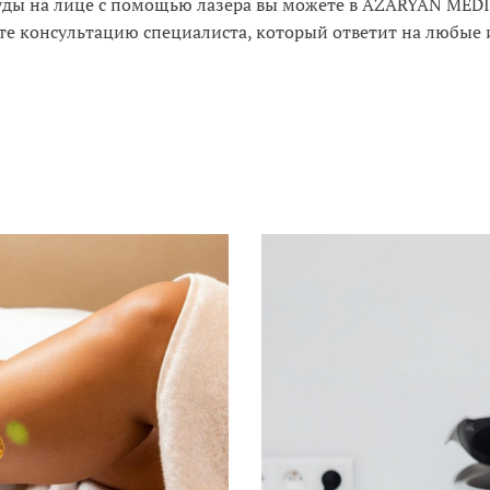
суды на лице с помощью лазера вы можете в AZARYAN MEDI
те консультацию специалиста, который ответит на любые
И