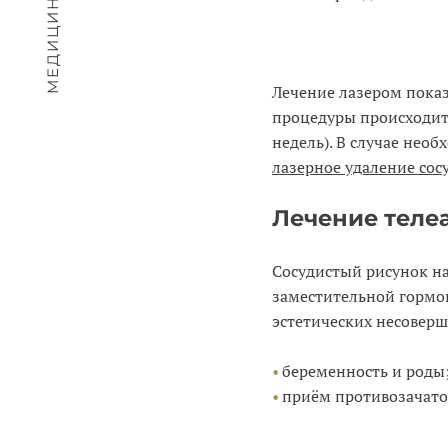
Лечение лазером показ
процедуры происходит 
недель). В случае необ
лазерное удаление сос
Лечение теле
Сосудистый рисунок н
заместительной гормо
эстетических несоверш
беременность и роды
приём противозачат