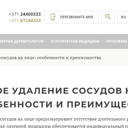
+371
24400333
RU
ПЕРЕЗВОНИТЕ МНЕ
+371
67244333
ЗЕРНАЯ ДЕРМАТОЛОГИЯ
ЭСТЕТИЧЕСКАЯ МЕДИЦИНА
ПРОБЛЕМЫ 
 сосудов на лице: особенности и преимущества
Е УДАЛЕНИЕ СОСУДОВ 
БЕННОСТИ И ПРЕИМУЩЕ
 сосудов на лице предусматривает отсутствие длительного
ике лазерной медицины обеспечивается индивидуальный 