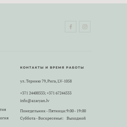
КОНТАКТЫ И ВРЕМЯ РАБОТЫ
ул. Териню 79, Рига, LV-1058
+371 24400333
+371 67244333
;
info@azaryan.lv
гия
Понедельник - Пятница:
9:00 - 19:00
логия
Суббота - Воскресенье:
Выходной