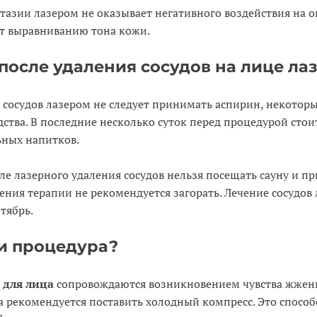
тазии лазером не оказывает негативного воздействия на 
ет выравниванию тона кожи.
после удаления сосудов на лице ла
я сосудов лазером не следует принимать аспирин, некотор
ства. В последние несколько суток перед процедурой стоит
ьных напитков.
сле лазерного удаления сосудов нельзя посещать сауну и 
дения терапии не рекомендуется загорать. Лечение сосудов
тябрь.
и процедура?
 для лица
сопровождаются возникновением чувства жжени
а рекомендуется поставить холодный компресс. Это спосо