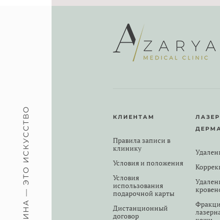
МЕДИЦИНА — ЭТО ИСКУССТВО
КЛИЕНТАМ
ЛАЗЕ
ДЕРМ
Правила записи в
клинику
Удален
Условия и положения
Коррек
Условия
Удален
использования
кровен
подарочной карты
Фракци
Дистанционный
лазерн
договор