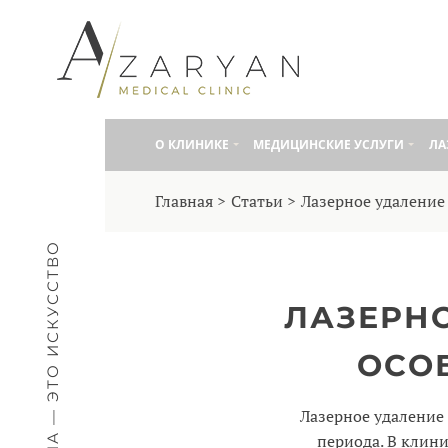
О КЛИНИКE
МЕДИЦИНСКИЕ УСЛУГИ
ЛА
Главная
Статьи
Лазерное удаление
МЕДИЦИНА — ЭТО ИСКУССТВО
ЛАЗЕРНО
ОСО
Лазерное удаление
периода. В клин