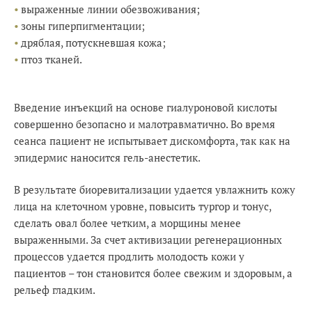
выраженные линии обезвоживания;
зоны гиперпигментации;
дряблая, потускневшая кожа;
птоз тканей.
Введение инъекций на основе гиалуроновой кислоты
совершенно безопасно и малотравматично. Во время
сеанса пациент не испытывает дискомфорта, так как на
эпидермис наносится гель-анестетик.
В результате биоревитализации удается увлажнить кожу
лица на клеточном уровне, повысить тургор и тонус,
сделать овал более четким, а морщины менее
выраженными. За счет активизации регенерационных
процессов удается продлить молодость кожи у
пациентов – тон становится более свежим и здоровым, а
рельеф гладким.