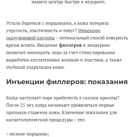
нашего центра быстро и недорого.
Устали бороться с морщинами, а кожа потеряла
упругость, эластичность и тонус?
Инъекции
гиалуроновой кислоты
– оптимальный способ повернуть
время вспять. Введение
филлеров
в эпидермис
позволит омолодить лицо за счет стимулирования
выработки коллагеновых волокон и эластина, а также
глубокой гидратации кожи.
Инъекции филлеров: показания
Когда наступает пора прибегнуть к уколам красоты?
После 25 лет, когда начинают проявляться первые
признаки старения кожи. Ключевые показания для
косметологической процедуры – это:
мелкие морщины;