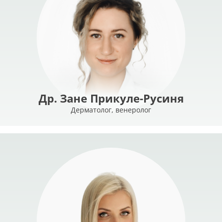
Др. Зане Прикуле-Русиня
Дерматолог, венеролог
MORE