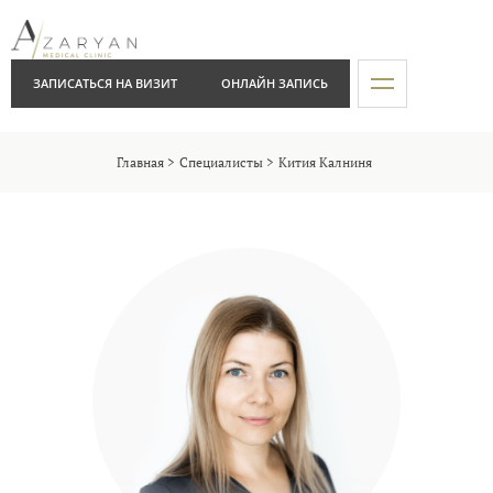
ЗАПИСАТЬСЯ НА ВИЗИТ
ОНЛАЙН ЗАПИСЬ
Главная
Специалисты
Кития Калниня